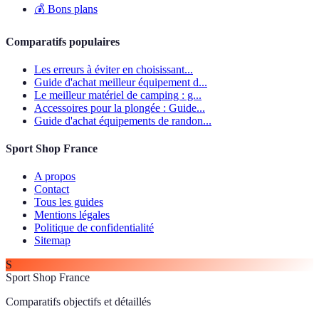
💰
Bons plans
Comparatifs populaires
Les erreurs à éviter en choisissant...
Guide d'achat meilleur équipement d...
Le meilleur matériel de camping : g...
Accessoires pour la plongée : Guide...
Guide d'achat équipements de randon...
Sport Shop France
A propos
Contact
Tous les guides
Mentions légales
Politique de confidentialité
Sitemap
S
Sport Shop France
Comparatifs objectifs et détaillés