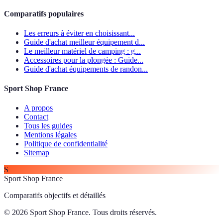
Comparatifs populaires
Les erreurs à éviter en choisissant...
Guide d'achat meilleur équipement d...
Le meilleur matériel de camping : g...
Accessoires pour la plongée : Guide...
Guide d'achat équipements de randon...
Sport Shop France
A propos
Contact
Tous les guides
Mentions légales
Politique de confidentialité
Sitemap
S
Sport Shop France
Comparatifs objectifs et détaillés
© 2026 Sport Shop France. Tous droits réservés.