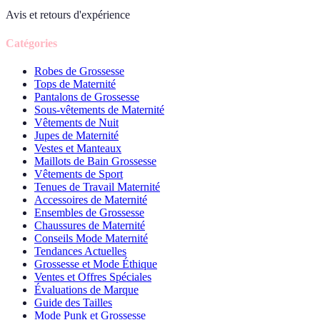
Avis et retours d'expérience
Catégories
Robes de Grossesse
Tops de Maternité
Pantalons de Grossesse
Sous-vêtements de Maternité
Vêtements de Nuit
Jupes de Maternité
Vestes et Manteaux
Maillots de Bain Grossesse
Vêtements de Sport
Tenues de Travail Maternité
Accessoires de Maternité
Ensembles de Grossesse
Chaussures de Maternité
Conseils Mode Maternité
Tendances Actuelles
Grossesse et Mode Éthique
Ventes et Offres Spéciales
Évaluations de Marque
Guide des Tailles
Mode Punk et Grossesse