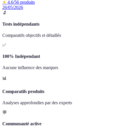
★
4.6
/5
6
produits
26/05/2026
🔬
Tests indépendants
Comparatifs objectifs et détaillés
✅
100% Indépendant
Aucune influence des marques
📊
Comparatifs produits
Analyses approfondies par des experts
💬
Communauté active