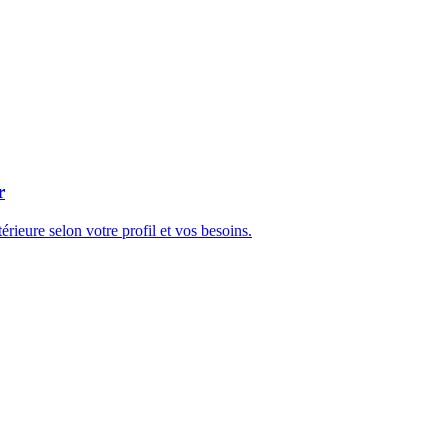
r
rieure selon votre profil et vos besoins.