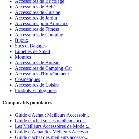
Accessoires de Bricolage
Accessoires de Bébé
Accessoires de Cuisine
Accessoires de Jardin
Accessoires pour Animaux
Accessoires de Fitness
Accessoires de Camping
Bijoux
Sacs et Bagages
Lunettes de Soleil
Montres
Accessoires de Bureau
Accessoires de Camping-Car
Accessoires d'Entraînement
Cosmétiques
Accessoires de Loisirs
Produits Écologiques
Comparatifs populaires
Guide d'Achat : Meilleurs Accessoir...
Guide d'achat sur les meilleurs acc...
Les Meilleurs Accessoires de Mode :...
Guide d'Achat des Meilleurs Accesso...
Guide d'achat des meilleurs accesso...