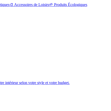
tiques
🎨
Accessoires de Loisirs
🌱
Produits Écologiques
e intérieur selon votre style et votre budget.